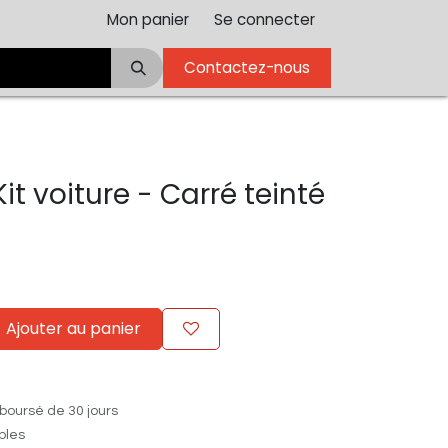
Mon panier
Se connecter
Contactez-nous
Kit voiture - Carré teinté
Ajouter au panier
boursé de 30 jours
ables