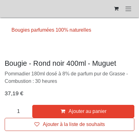
Se rendre au contenu
Bougies parfumées 100% naturelles
Bougie - Rond noir 400ml - Muguet
Pommadier 180ml dosé à 8% de parfum pur de Grasse -
Combustion : 30 heures
37,19
€
Ajouter au panier
Ajouter à la liste de souhaits