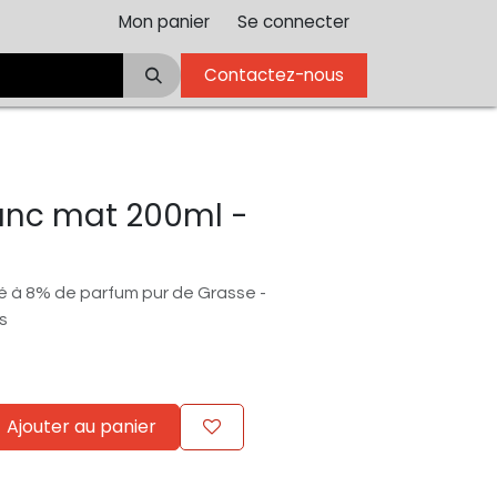
Mon panier
Se connecter
Contactez-nous
lanc mat 200ml -
 à 8% de parfum pur de Grasse -
s
Ajouter au panier