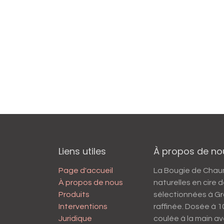
Liens utiles
À propos de no
Page d'accueil
La Bougie de Cha
À propos de nous
naturelles en cire
Produits
sélectionnées à Gr
Interventions
raffinée. Dosée à 
Juridique
coulée à la main av