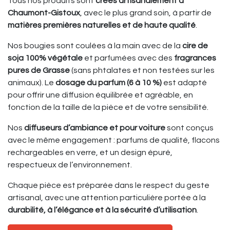
Tous nos produits sont
créés artisanalement à
Chaumont-Gistoux
, avec le plus grand soin, à partir de
matières premières naturelles et de haute qualité
.
Nos bougies sont coulées à la main avec de la
cire de
soja 100% végétale
et parfumées avec des
fragrances
pures de Grasse
(sans phtalates et non testées sur les
animaux). Le
dosage du parfum (6 à 10 %)
est adapté
pour offrir une diffusion équilibrée et agréable, en
fonction de la taille de la pièce et de votre sensibilité.
Nos
diffuseurs d’ambiance et pour voiture
sont conçus
avec le même engagement : parfums de qualité, flacons
rechargeables en verre, et un design épuré,
respectueux de l’environnement.
Chaque pièce est préparée dans le respect du geste
artisanal, avec une attention particulière portée à la
durabilité, à l’élégance et à la sécurité d’utilisation
.