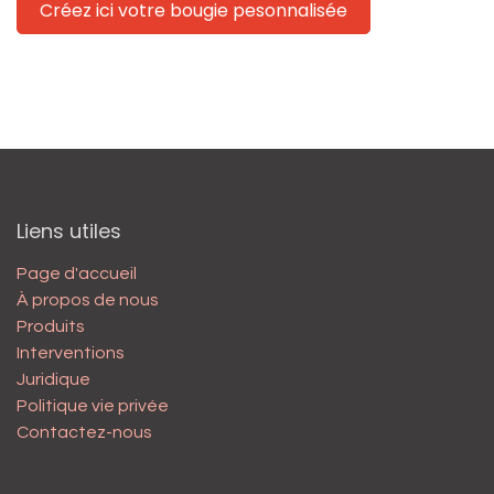
Créez ici votre bougie pesonnalisée
Liens utiles
Page d'accueil
À propos de nous
Produits
Interventions
Juridique
Politique vie privée
Contactez-nous